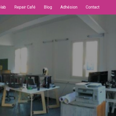
lab
Repair Café
Blog
Adhésion
Contact