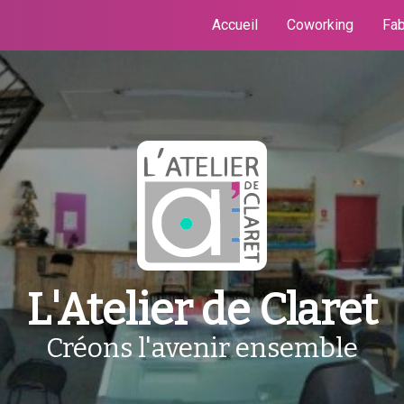
Accueil
Coworking
Fab
L'Atelier de Claret
Créons l'avenir ensemble