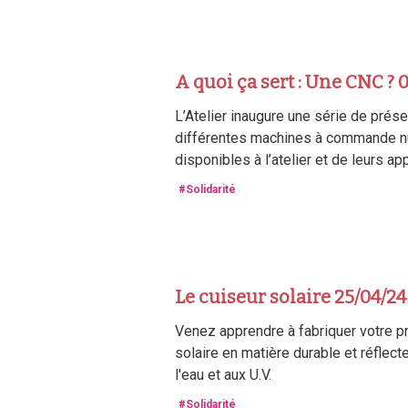
A quoi ça sert : Une CNC ? 
L’Atelier inaugure une série de prés
différentes machines à commande 
disponibles à l’atelier et de leurs ap
#Solidarité
Le cuiseur solaire 25/04/24
Venez apprendre à fabriquer votre p
solaire en matière durable et réflecte
l'eau et aux U.V.
#Solidarité