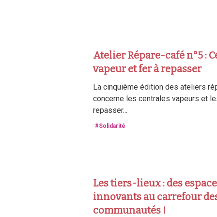
Atelier Répare-café n°5 : C
vapeur et fer à repasser
La cinquième édition des ateliers ré
concerne les centrales vapeurs et le
repasser...
#Solidarité
Les tiers-lieux : des espac
innovants au carrefour de
communautés !