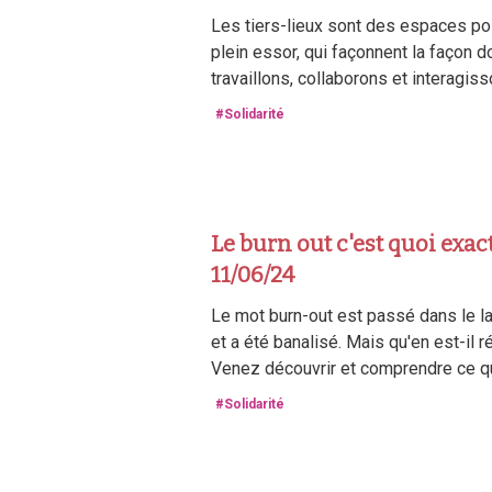
Les tiers-lieux sont des espaces po
plein essor, qui façonnent la façon d
travaillons, collaborons et interagis
#Solidarité
Le burn out c'est quoi exa
11/06/24
Le mot burn-out est passé dans le l
et a été banalisé. Mais qu'en est-il 
Venez découvrir et comprendre ce q
#Solidarité