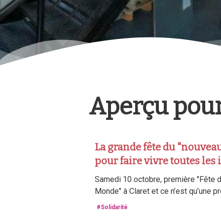
Aperçu pour 
La grande fête du "nouve
pour faire vivre toutes les 
Samedi 10 octobre, première "Fête 
Monde" à Claret et ce n’est qu’une p
#Solidarité