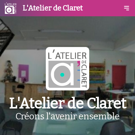
L'Atelier de Claret
L'Atelier de Claret
Créons l'avenir ensemble