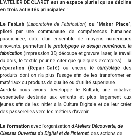
L’ATELIER DE CLARET est un espace pluriel qui se décline
en
trois activités principales
:
Le FabLab
(
Laboratoire de Fabrication
)
ou "Maker Place"
,
piloté par une communauté de compétences humaines
passionnée, doté d'un ensemble de moyens numériques
innovants, permettant le
prototypage
,
le design numérique, la
fabrication
(impression 3D, découpe et gravure laser, le travail
du bois, le textile pour ne citer que quelques exemples) ...
la
réparation (Repair-Café)
ou encore
le surcyclage
des
produits dont on n'a plus l'usage afin de les transformer en
matériaux ou produits de qualité ou d'utilité supérieure.
Au-delà nous avons développé
l
e
KidLab
, une initiative
essentielle destinée aux enfants et plus largement aux
jeunes afin de les initier à la Culture Digitale et de leur créer
des passerelles vers les métiers d'avenir.
La formation
avec l’organisation
d’Ateliers Découverte, de
Classes Ouvertes du Digital et de l’Internet
, des actions de