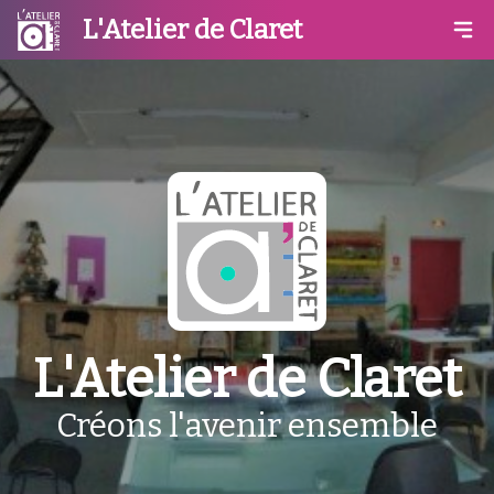
L'Atelier de Claret
L'Atelier de Claret
Créons l'avenir ensemble