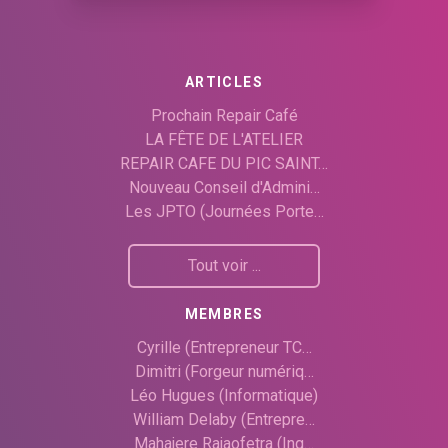
ARTICLES
Prochain Repair Café
LA FÊTE DE L'ATELIER
REPAIR CAFE DU PIC SAINT…
Nouveau Conseil d'Admini…
Les JPTO (Journées Porte…
Tout voir ...
MEMBRES
Cyrille (Entrepreneur TC…
Dimitri (Forgeur numériq…
Léo Hugues (Informatique)
William Delaby (Entrepre…
Mahajere Rajaofetra (Ing…