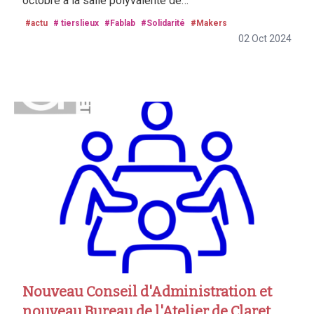
octobre à la salle polyvalente de…
#actu
# tierslieux
#Fablab
#Solidarité
#Makers
02 Oct 2024
Nouveau Conseil d'Administration et
nouveau Bureau de l'Atelier de Claret