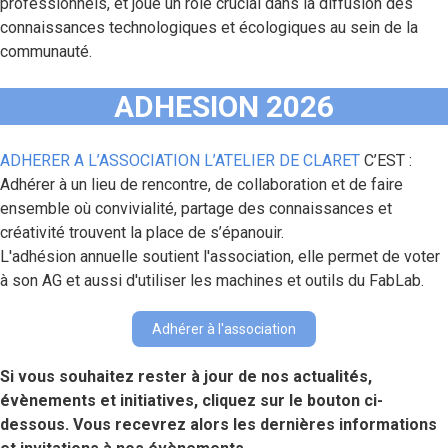
professionnels, et joue un rôle crucial dans la diffusion des
connaissances technologiques et écologiques au sein de la
communauté.
ADHESION 202
6
ADHERER A L’ASSOCIATION L’ATELIER DE CLARET
C’EST :
Adhérer à un lieu de rencontre, de collaboration et de faire
ensemble où convivialité, partage des connaissances et
créativité trouvent la place de s’épanouir.
L'adhésion annuelle soutient l'association, elle permet de voter
à son AG et aussi d'utiliser les machines et outils du FabLab.
Adhérer à l'association
Si vous souhaitez rester à jour de nos actualités,
évènements et initiatives, cliquez sur le bouton ci-
dessous. Vous recevrez alors les dernières informations