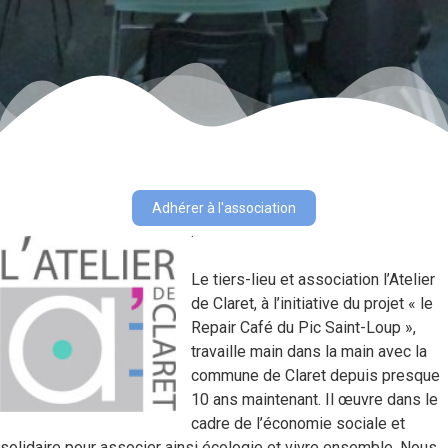
Adhérer à l'association
.
Le tiers-lieu et association l’Atelier
de Claret, à l’initiative du projet « le
Repair Café du Pic Saint-Loup »,
travaille main dans la main avec la
commune de Claret depuis presque
10 ans maintenant. Il œuvre dans le
cadre de l’économie sociale et
solidaire pour associer ainsi écologie et vivre ensemble. Nous