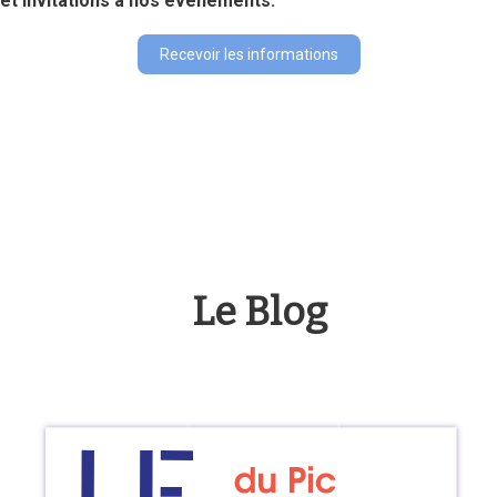
et invitations à nos évènements.
Recevoir les informations
Le Blog