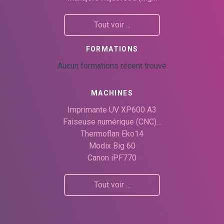
Tout voir ...
FORMATIONS
Aucun formations récent trouvé
MACHINES
Imprimante UV XP600 A3
Faiseuse numérique (CNC)…
Thermoflan Eko14
Modix Big 60
Canon iPF770
Tout voir ...