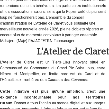
remercions donc les bénévoles, les partenaires institutionnels
et les associations sœurs, sans qui le Repair café du pic saint
loup ne fonctionnerait pas. L’ensemble du conseil
d’administration de L’Atelier de Claret vous souhaite une
merveilleuse nouvelle année 2026, pleine d’objets réparés et
encore plus de moments conviviaux à partager ensemble.
Mahajere (Maje) RAJAOFETRA, Fabmanager.
L'Atelier de Claret
L'Atelier de Claret est un Tiers-Lieu innovant situé en
Communauté de Communes du Grand-Pic-Saint-Loup, entre
Nîmes et Montpellier, en limite nord-est du Gard et de
l’Hérault, aux frontières des Causses des Cévennes.
Cette initiative est plus qu’une ambition, c’est une
exigence incontournable pour nos territoires
ruraux.
Donner à tous l’accès au monde digital et aux usages
numériques. Apprendre à faire et fabriquer par soi-même (le «